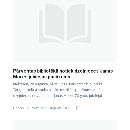
Pārventas bibliotēkā notiek dzejnieces Janas
Mores jubilejas pasākums
Piektdien, 28.augustā, plkst. 17.00 Pārventas bibliotēkā
Tārgales ielā 4 notiks literāri muzikāls pasākums veltīts
dzejnieces, novadnieces Janas Mores 70 gadu jubilejai.
Portāls Bibliotēka.lv
,
27. augusts, 2009