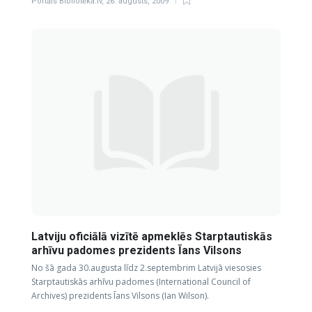
Portāls Bibliotēka.lv
,
26. augusts, 2009
Latviju oficiālā vizītē apmeklēs Starptautiskās
arhīvu padomes prezidents Īans Vilsons
No šā gada 30.augusta līdz 2.septembrim Latvijā viesosies
Starptautiskās arhīvu padomes (International Council of
Archives) prezidents Īans Vilsons (Ian Wilson).