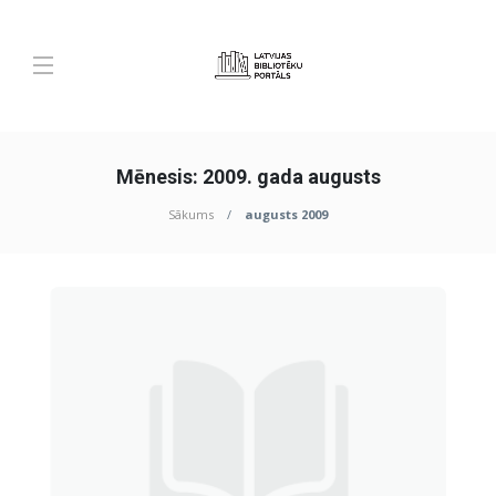
Mēnesis:
2009. gada augusts
Sākums
augusts 2009