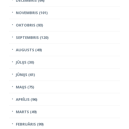
DECEMBRIS (64)
NOVEMBRIS (101)
OKTOBRIS (93)
SEPTEMBRIS (120)
AUGUSTS (49)
JŪLIJS (30)
JŪNIJS (61)
MAIJS (75)
APRĪLIS (96)
MARTS (49)
FEBRUĀRIS (99)