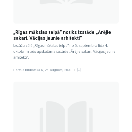
„Rīgas mākslas telpā” notiks izstāde „Ārējie
sakari. Vācijas jaunie arhitekti”
Izstāžu zālē „Rīgas mākslas telpa” no 5. septembra līdz 4.
oktobrim būs apskatāma izstāde „Ārējie sakari. Vācijas jaunie
arhitekti”.
Portāls Bibliotēka.lv
,
28. augusts, 2009