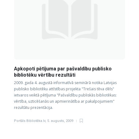
Apkopoti pētījuma par pašvaldību publisko
bibliotēku vērtību rezultāti
2009. gada 4. augustā informatīvā seminārā notika Latvijas
publisko bibliotēku attīstības projekta "Trešais tēva dēls"
ietvaros veiktā pētījuma "Pašvaldību publiskās bibliotēkas:
vērtība, uzticēšanās un apmierinātība ar pakalpojumiem"
rezultātu prezentācija.
Portāls Bibliotēka.lv
,
5. augusts, 2009