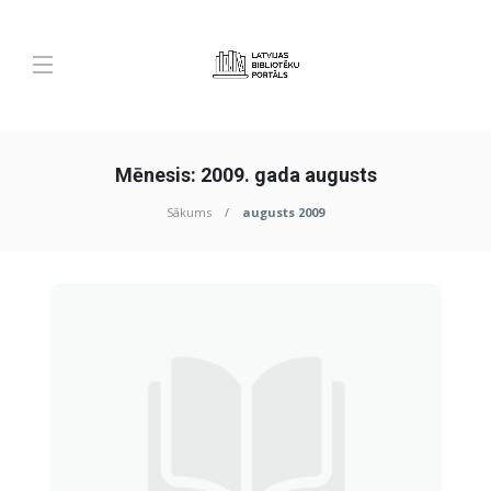
Mēnesis:
2009. gada augusts
Sākums
augusts 2009