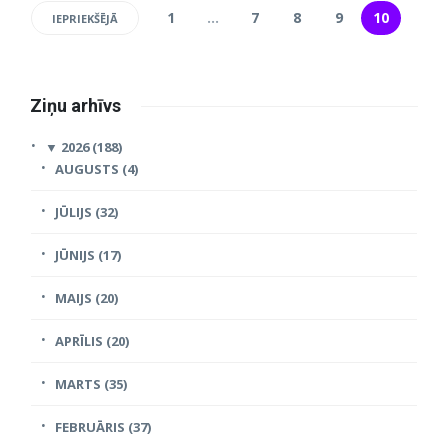
1
…
7
8
9
10
IEPRIEKŠĒJĀ
Ziņu arhīvs
▼
2026 (188)
AUGUSTS (4)
JŪLIJS (32)
JŪNIJS (17)
MAIJS (20)
APRĪLIS (20)
MARTS (35)
FEBRUĀRIS (37)