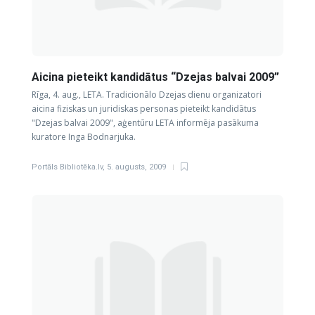
Aicina pieteikt kandidātus “Dzejas balvai 2009”
Rīga, 4. aug., LETA. Tradicionālo Dzejas dienu organizatori
aicina fiziskas un juridiskas personas pieteikt kandidātus
"Dzejas balvai 2009", aģentūru LETA informēja pasākuma
kuratore Inga Bodnarjuka.
Portāls Bibliotēka.lv
,
5. augusts, 2009