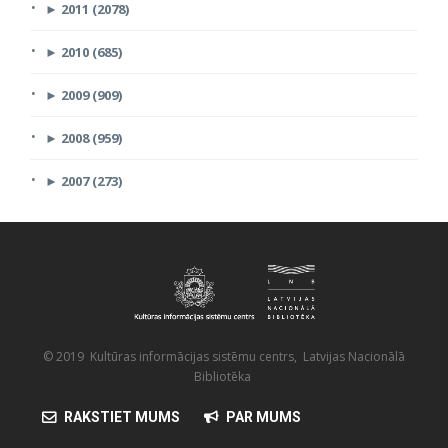
►
2011 (2078)
►
2010 (685)
►
2009 (909)
►
2008 (959)
►
2007 (273)
© 2019 Kultūras informācijas sistēmu centrs, Latvijas Nacionālā
Bibliotēka
RAKSTIET MUMS
PAR MUMS