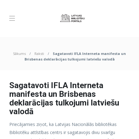
Sākums
Raksti
Sagatavoti IFLA Interneta manifesta un
Brisbenas deklarācijas tulkojumi latviešu valodā
Sagatavoti IFLA Interneta
manifesta un Brisbenas
deklarācijas tulkojumi latviešu
valodā
Priecājamies ziņot, ka Latvijas Nacionālās bibliotēkas
Bibliotēku attīstības centrs ir sagatavojis divu svarīgu