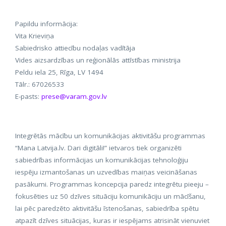
Papildu informācija:
Vita Krieviņa
Sabiedrisko attiecību nodaļas vadītāja
Vides aizsardzības un reģionālās attīstības ministrija
Peldu iela 25, Rīga, LV 1494
Tālr.: 67026533
E-pasts:
prese@varam.gov.lv
Integrētās mācību un komunikācijas aktivitāšu programmas
“Mana Latvija.lv. Dari digitāli!” ietvaros tiek organizēti
sabiedrības informācijas un komunikācijas tehnoloģiju
iespēju izmantošanas un uzvedības maiņas veicināšanas
pasākumi. Programmas koncepcija paredz integrētu pieeju –
fokusēties uz 50 dzīves situāciju komunikāciju un mācīšanu,
lai pēc paredzēto aktivitāšu īstenošanas, sabiedrība spētu
atpazīt dzīves situācijas, kuras ir iespējams atrisināt vienuviet