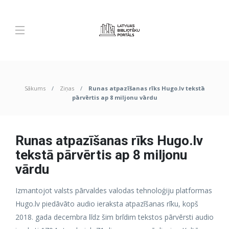
Sākums
Ziņas
Runas atpazīšanas rīks Hugo.lv tekstā
pārvērtis ap 8 miljonu vārdu
Runas atpazīšanas rīks Hugo.lv
tekstā pārvērtis ap 8 miljonu
vārdu
Izmantojot valsts pārvaldes valodas tehnoloģiju platformas
Hugo.lv piedāvāto audio ieraksta atpazīšanas rīku, kopš
2018. gada decembra līdz šim brīdim tekstos pārvērsti audio