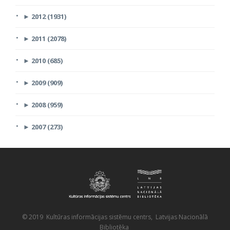
►
2012 (1931)
►
2011 (2078)
►
2010 (685)
►
2009 (909)
►
2008 (959)
►
2007 (273)
© 2019 Kultūras informācijas sistēmu centrs, Latvijas Nacionālā
Bibliotēka