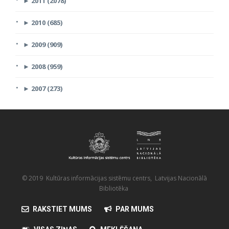
►
2011 (2078)
►
2010 (685)
►
2009 (909)
►
2008 (959)
►
2007 (273)
© 2019 Kultūras informācijas sistēmu centrs, Latvijas Nacionālā
Bibliotēka
RAKSTIET MUMS
PAR MUMS