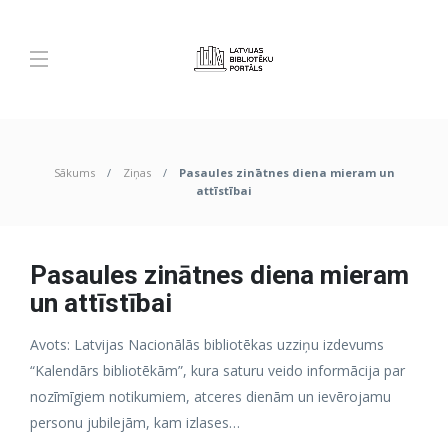
Sākums
Ziņas
Pasaules zinātnes diena mieram un
attīstībai
Pasaules zinātnes diena mieram
un attīstībai
Avots: Latvijas Nacionālās bibliotēkas uzziņu izdevums
“Kalendārs bibliotēkām”, kura saturu veido informācija par
nozīmīgiem notikumiem, atceres dienām un ievērojamu
personu jubilejām, kam izlases…