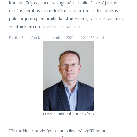
konsolidācijas process, saglabājot bibliotēku krājumos
esošās vērtības un nodrošinot nepārtrauktu bibliotēkas
pakalpojumu pieejamību kā studentiem, tā mācībspēkiem,
zinātniekiem un citiem interesentiem.
Portāls Bibliotēka.lv
,
4. septembris, 2024
1150
Uldis Zariņš. Publicitātes foto
“Bibliotēka ir nozīmīgs resurss ikvienā izglītības un