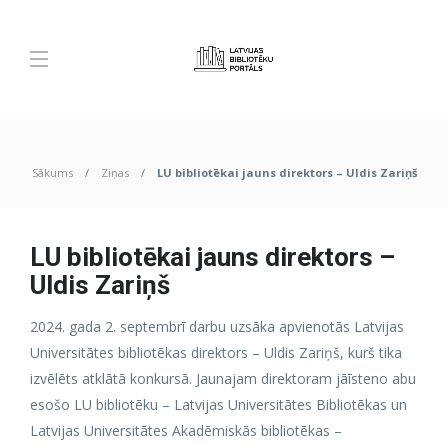
Sākums
Ziņas
LU bibliotēkai jauns direktors – Uldis Zariņš
LU bibliotēkai jauns direktors –
Uldis Zariņš
2024. gada 2. septembrī darbu uzsāka apvienotās Latvijas
Universitātes bibliotēkas direktors – Uldis Zariņš, kurš tika
izvēlēts atklātā konkursā. Jaunajam direktoram jāīsteno abu
esošo LU bibliotēku – Latvijas Universitātes Bibliotēkas un
Latvijas Universitātes Akadēmiskās bibliotēkas –