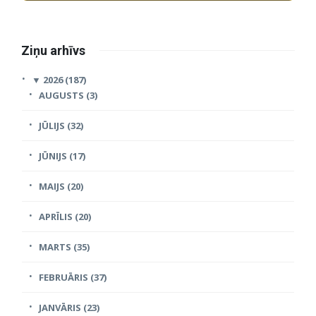
Ziņu arhīvs
▼
2026 (187)
AUGUSTS (3)
JŪLIJS (32)
JŪNIJS (17)
MAIJS (20)
APRĪLIS (20)
MARTS (35)
FEBRUĀRIS (37)
JANVĀRIS (23)