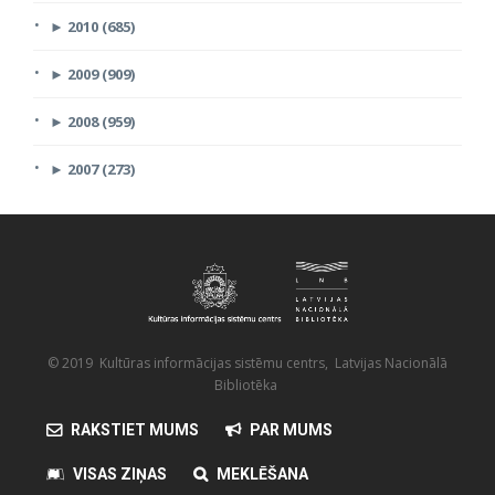
►
2010 (685)
►
2009 (909)
►
2008 (959)
►
2007 (273)
© 2019 Kultūras informācijas sistēmu centrs, Latvijas Nacionālā
Bibliotēka
RAKSTIET MUMS
PAR MUMS
VISAS ZIŅAS
MEKLĒŠANA