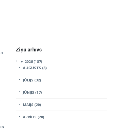
Ziņu arhīvs
ma
▼
2026 (187)
AUGUSTS (3)
JŪLIJS (32)
JŪNIJS (17)
s
MAIJS (20)
APRĪLIS (20)
un