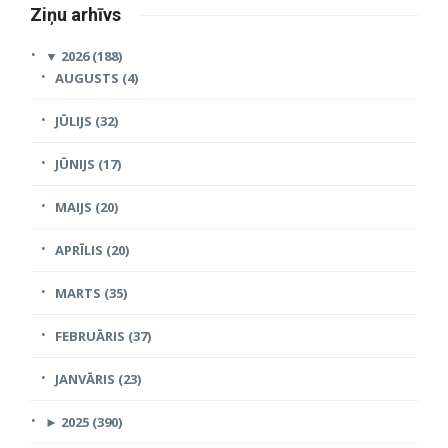
Ziņu arhīvs
▼
2026 (188)
AUGUSTS (4)
JŪLIJS (32)
JŪNIJS (17)
MAIJS (20)
APRĪLIS (20)
MARTS (35)
FEBRUĀRIS (37)
JANVĀRIS (23)
►
2025 (390)