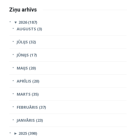
Ziņu arhīvs
▼
2026 (187)
AUGUSTS (3)
JŪLIJS (32)
JŪNIJS (17)
MAIJS (20)
APRĪLIS (20)
MARTS (35)
FEBRUĀRIS (37)
JANVĀRIS (23)
►
2025 (390)