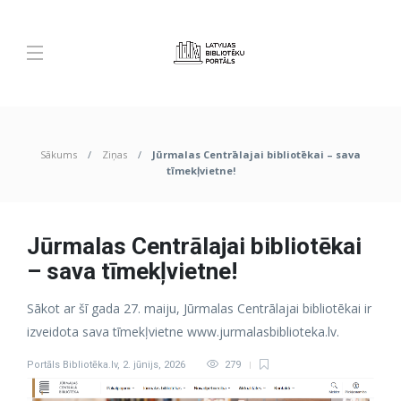
Sākums
Ziņas
Jūrmalas Centrālajai bibliotēkai – sava
tīmekļvietne!
Jūrmalas Centrālajai bibliotēkai
– sava tīmekļvietne!
Sākot ar šī gada 27. maiju, Jūrmalas Centrālajai bibliotēkai ir
izveidota sava tīmekļvietne www.jurmalasbiblioteka.lv.
Portāls Bibliotēka.lv
,
2. jūnijs, 2026
279