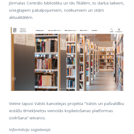
Jūrmalas Centrālo bibliotēku un tās filiālēm, to darba laikiem,
sniegtajiem pakalpojumiem, notikumiem un citām
aktualitātēm.
Vietne tapusi Valsts kancelejas projekta “Valsts un pašvaldību
iestāžu tīmekļvietņu vienotās koplietošanas platformas
izvēršana” ietvaros.
Informāciju sagatavoja