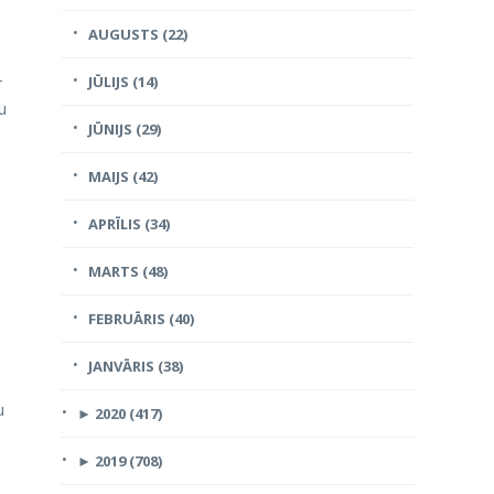
AUGUSTS (22)
4
JŪLIJS (14)
u
JŪNIJS (29)
MAIJS (42)
APRĪLIS (34)
MARTS (48)
FEBRUĀRIS (40)
JANVĀRIS (38)
u
►
2020 (417)
►
2019 (708)