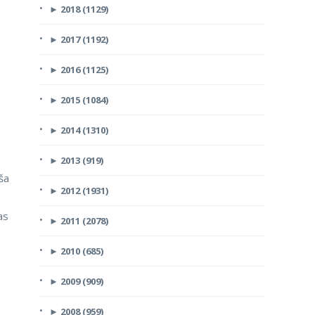
►
2018 (1129)
►
2017 (1192)
►
2016 (1125)
►
2015 (1084)
►
2014 (1310)
►
2013 (919)
ša
►
2012 (1931)
as
►
2011 (2078)
►
2010 (685)
►
2009 (909)
►
2008 (959)