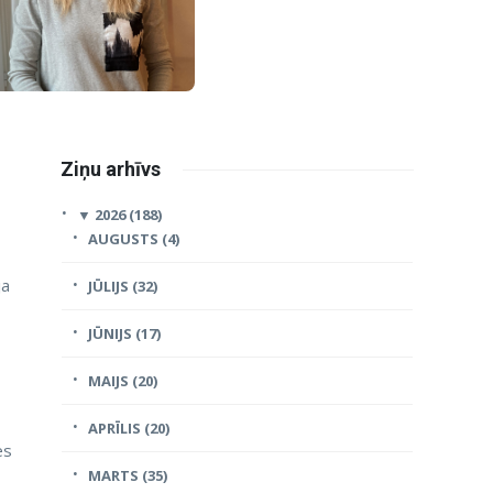
Ziņu arhīvs
▼
2026 (188)
AUGUSTS (4)
ja
JŪLIJS (32)
JŪNIJS (17)
MAIJS (20)
APRĪLIS (20)
es
MARTS (35)