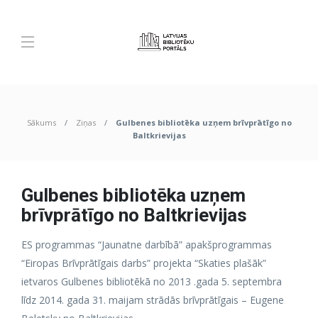
Sākums
Ziņas
Gulbenes bibliotēka uzņem brīvprātīgo no
Baltkrievijas
Gulbenes bibliotēka uzņem
brīvprātīgo no Baltkrievijas
ES programmas “Jaunatne darbībā” apakšprogrammas
“Eiropas Brīvprātīgais darbs” projekta “Skaties plašāk”
ietvaros Gulbenes bibliotēkā no 2013 .gada 5. septembra
līdz 2014. gada 31. maijam strādās brīvprātīgais – Eugene