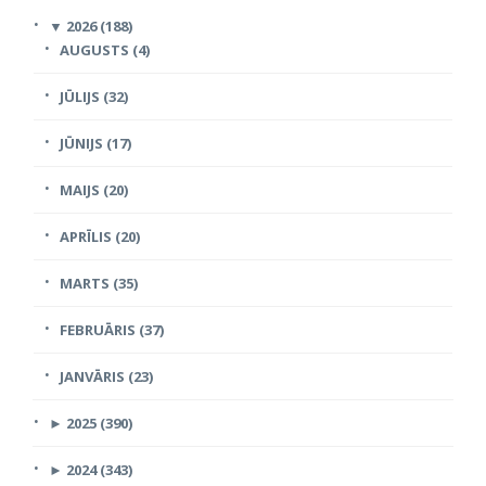
▼
2026 (188)
AUGUSTS (4)
JŪLIJS (32)
JŪNIJS (17)
MAIJS (20)
APRĪLIS (20)
MARTS (35)
FEBRUĀRIS (37)
JANVĀRIS (23)
►
2025 (390)
►
2024 (343)