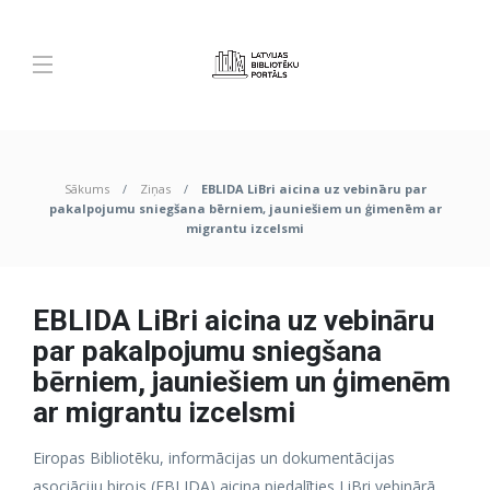
Sākums
Ziņas
EBLIDA LiBri aicina uz vebināru par
pakalpojumu sniegšana bērniem, jauniešiem un ģimenēm ar
migrantu izcelsmi
EBLIDA LiBri aicina uz vebināru
par pakalpojumu sniegšana
bērniem, jauniešiem un ģimenēm
ar migrantu izcelsmi
Eiropas Bibliotēku, informācijas un dokumentācijas
asociāciju birojs (EBLIDA) aicina piedalīties LiBri vebinārā,