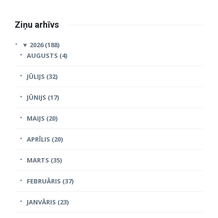
Ziņu arhīvs
▼
2026 (188)
AUGUSTS (4)
JŪLIJS (32)
JŪNIJS (17)
MAIJS (20)
APRĪLIS (20)
MARTS (35)
FEBRUĀRIS (37)
JANVĀRIS (23)