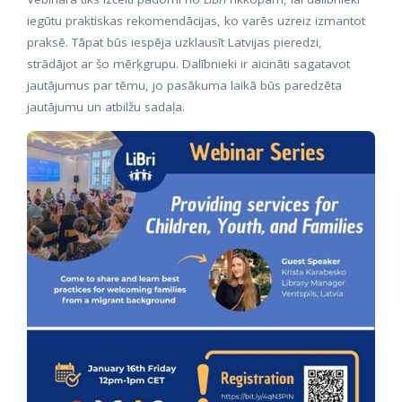
iegūtu praktiskas rekomendācijas, ko varēs uzreiz izmantot
praksē. Tāpat būs iespēja uzklausīt Latvijas pieredzi,
strādājot ar šo mērķgrupu. Dalībnieki ir aicināti sagatavot
jautājumus par tēmu, jo pasākuma laikā būs paredzēta
jautājumu un atbilžu sadaļa.