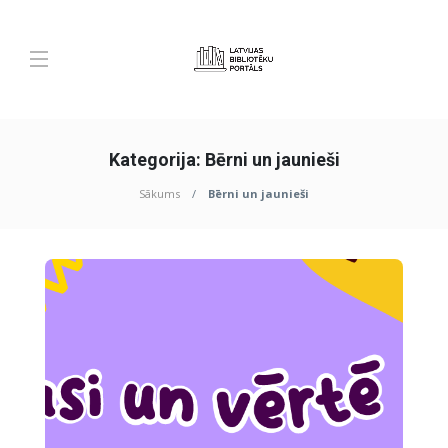
Kategorija:
Bērni un jaunieši
Sākums
Bērni un jaunieši