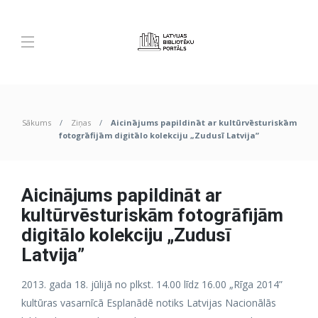
Sākums
Ziņas
Aicinājums papildināt ar kultūrvēsturiskām
fotogrāfijām digitālo kolekciju „Zudusī Latvija”
Aicinājums papildināt ar
kultūrvēsturiskām fotogrāfijām
digitālo kolekciju „Zudusī
Latvija”
2013. gada 18. jūlijā no plkst. 14.00 līdz 16.00 „Rīga 2014”
kultūras vasarnīcā Esplanādē notiks Latvijas Nacionālās