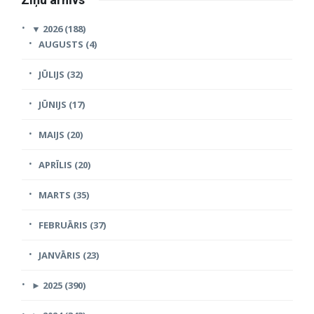
▼
2026 (188)
AUGUSTS (4)
JŪLIJS (32)
JŪNIJS (17)
MAIJS (20)
APRĪLIS (20)
MARTS (35)
FEBRUĀRIS (37)
JANVĀRIS (23)
►
2025 (390)