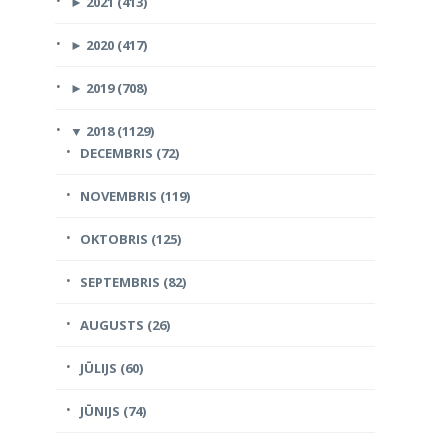
►
2021 (413)
►
2020 (417)
►
2019 (708)
▼
2018 (1129)
DECEMBRIS (72)
NOVEMBRIS (119)
OKTOBRIS (125)
SEPTEMBRIS (82)
AUGUSTS (26)
JŪLIJS (60)
JŪNIJS (74)