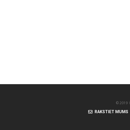
© 2019 K
RAKSTIET MUMS