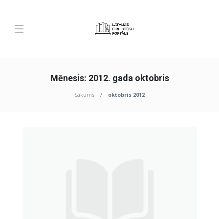
Mēnesis:
2012. gada oktobris
Sākums
oktobris 2012