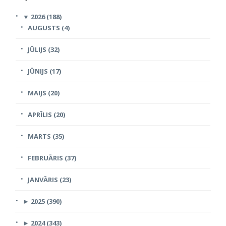
▼
2026 (188)
AUGUSTS (4)
JŪLIJS (32)
JŪNIJS (17)
MAIJS (20)
APRĪLIS (20)
MARTS (35)
FEBRUĀRIS (37)
JANVĀRIS (23)
►
2025 (390)
►
2024 (343)