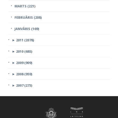
MARTS (221)
FEBRUĀRIS (208)
JANVĀRIS (169)
►
2011 (2078)
►
2010 (685)
►
2009 (909)
►
2008 (959)
►
2007 (273)