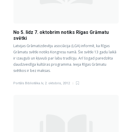
No 5. līdz 7. oktobrim notiks Rīgas Grāmatu
svētki
Latvijas Grāmatizdevēju asociācija (LGA) informē, ka Rīgas
Grāmatu svētki notiks Kongresu namā. Šie svētki 13 gadu laikā
ir izauguši un kļuvuši par labu tradīciju. Arī šogad paredzēta
daudzveidīga kultūras programma. Ieeja Rīgas Grāmatu
svētkos ir bez maksas.
Portāls Bibliotēka.lv
,
2. oktobris, 2012