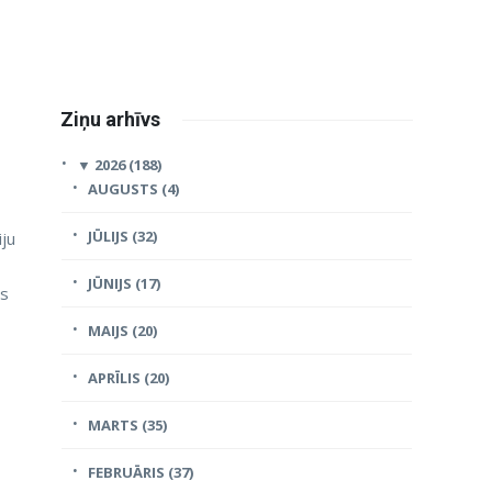
Ziņu arhīvs
▼
2026 (188)
AUGUSTS (4)
JŪLIJS (32)
iju
JŪNIJS (17)
as
MAIJS (20)
APRĪLIS (20)
MARTS (35)
FEBRUĀRIS (37)