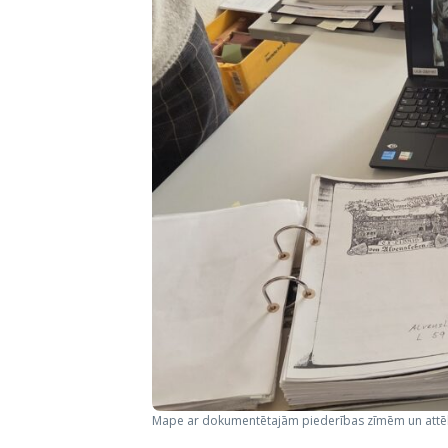
Mape ar dokumentētajām piederības zīmēm un attēli