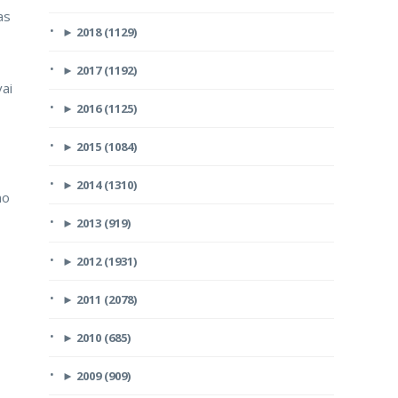
as
►
2018 (1129)
►
2017 (1192)
vai
►
2016 (1125)
►
2015 (1084)
►
2014 (1310)
no
►
2013 (919)
►
2012 (1931)
►
2011 (2078)
►
2010 (685)
►
2009 (909)