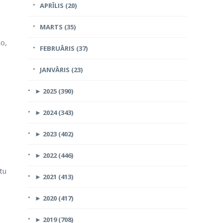
APRĪLIS (20)
MARTS (35)
to,
FEBRUĀRIS (37)
JANVĀRIS (23)
►
2025 (390)
►
2024 (343)
►
2023 (402)
►
2022 (446)
tu
►
2021 (413)
►
2020 (417)
►
2019 (708)