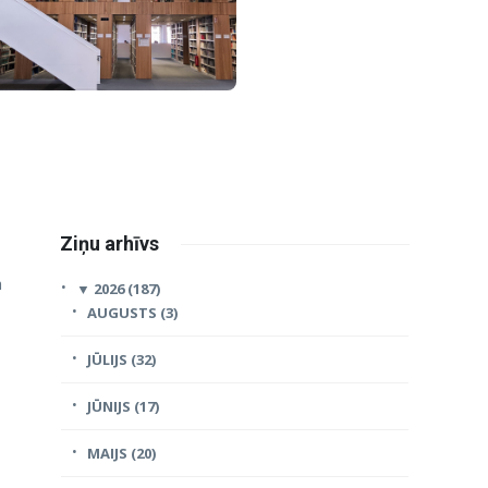
Ziņu arhīvs
a
▼
2026 (187)
AUGUSTS (3)
JŪLIJS (32)
JŪNIJS (17)
MAIJS (20)