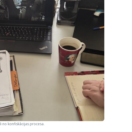
 no konfiskācijas procesa.