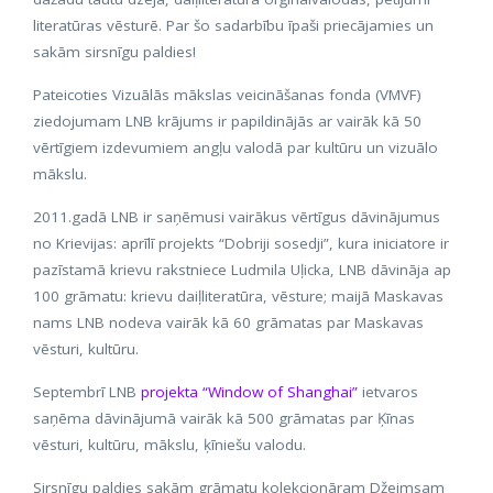
literatūras vēsturē. Par šo sadarbību īpaši priecājamies un
sakām sirsnīgu paldies!
Pateicoties Vizuālās mākslas veicināšanas fonda (VMVF)
ziedojumam LNB krājums ir papildinājās ar vairāk kā 50
vērtīgiem izdevumiem angļu valodā par kultūru un vizuālo
mākslu.
2011.gadā LNB ir saņēmusi vairākus vērtīgus dāvinājumus
no Krievijas: aprīlī projekts “Dobriji sosedji”, kura iniciatore ir
pazīstamā krievu rakstniece Ludmila Uļicka, LNB dāvināja ap
100 grāmatu: krievu daiļliteratūra, vēsture; maijā Maskavas
nams LNB nodeva vairāk kā 60 grāmatas par Maskavas
vēsturi, kultūru.
Septembrī LNB
projekta “Window of Shanghai”
ietvaros
saņēma dāvinājumā vairāk kā 500 grāmatas par Ķīnas
vēsturi, kultūru, mākslu, ķīniešu valodu.
Sirsnīgu paldies sakām grāmatu kolekcionāram Džeimsam