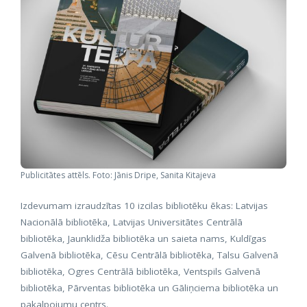
Publicitātes attēls. Foto: Jānis Dripe, Sanita Kitajeva
Izdevumam izraudzītas 10 izcilas bibliotēku ēkas: Latvijas
Nacionālā bibliotēka, Latvijas Universitātes Centrālā
bibliotēka, Jaunklidža bibliotēka un saieta nams, Kuldīgas
Galvenā bibliotēka, Cēsu Centrālā bibliotēka, Talsu Galvenā
bibliotēka, Ogres Centrālā bibliotēka, Ventspils Galvenā
bibliotēka, Pārventas bibliotēka un Gāliņciema bibliotēka un
pakalpojumu centrs.