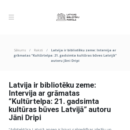
Sākums
Raksti
Latvija ir bibliotēku zeme: Intervija ar
grāmatas “Kultūrtelpa: 21. gadsimta kultūras būves Latvijā”
autoru Jāni Dripi
Latvija ir bibliotēku zeme:
Intervija ar grāmatas
“Kultūrtelpa: 21. gadsimta
kultūras būves Latvijā” autoru
Jāni Dripi
“Arhitektūra Latvijā arvien ir bijusi sabiedrības ideālu un