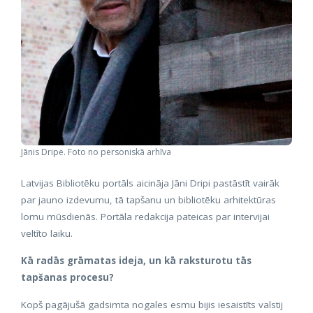
Jānis Dripe. Foto no personiskā arhīva
Latvijas Bibliotēku portāls aicināja Jāni Dripi pastāstīt vairāk
par jauno izdevumu, tā tapšanu un bibliotēku arhitektūras
lomu mūsdienās. Portāla redakcija pateicas par intervijai
veltīto laiku.
Kā radās grāmatas ideja, un kā raksturotu tās
tapšanas procesu?
Kopš pagājušā gadsimta nogales esmu bijis iesaistīts valstij