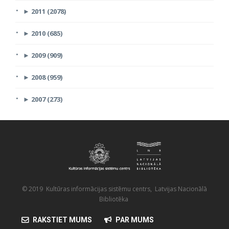
►
2011 (2078)
►
2010 (685)
►
2009 (909)
►
2008 (959)
►
2007 (273)
© 2019 Kultūras informācijas sistēmu centrs, Latvijas Nacionālā
Bibliotēka
RAKSTIET MUMS
PAR MUMS