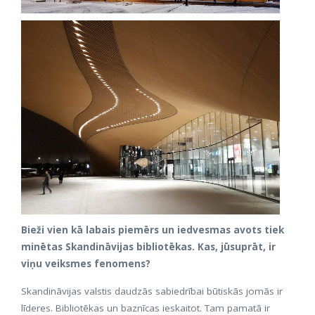
Bieži vien kā labais piemērs un iedvesmas avots tiek
minētas Skandināvijas bibliotēkas. Kas, jūsuprāt, ir
viņu veiksmes fenomens?
Skandināvijas valstis daudzās sabiedrībai būtiskās jomās ir
līderes. Bibliotēkas un baznīcas ieskaitot. Tam pamatā ir