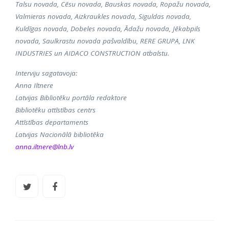
Talsu novada, Cēsu novada, Bauskas novada, Ropažu novada,
Valmieras novada, Aizkraukles novada, Siguldas novada,
Kuldīgas novada, Dobeles novada, Ādažu novada, Jēkabpils
novada, Saulkrastu novada pašvaldību, RERE GRUPA, LNK
INDUSTRIES un AIDACO CONSTRUCTION atbalstu.
Interviju sagatavoja:
Anna Iltnere
Latvijas Bibliotēku portāla redaktore
Bibliotēku attīstības centrs
Attīstības departaments
Latvijas Nacionālā bibliotēka
anna.iltnere@lnb.lv