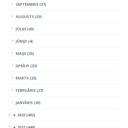
SEPTEMBRIS (37)
AUGUSTS (33)
JŪLIJS (43)
JŪNIJS (4)
MAIJS (25)
APRĪLIS (32)
MARTS (25)
FEBRUĀRIS (27)
JANVĀRIS (43)
►
2023 (402)
►
2022 (446)