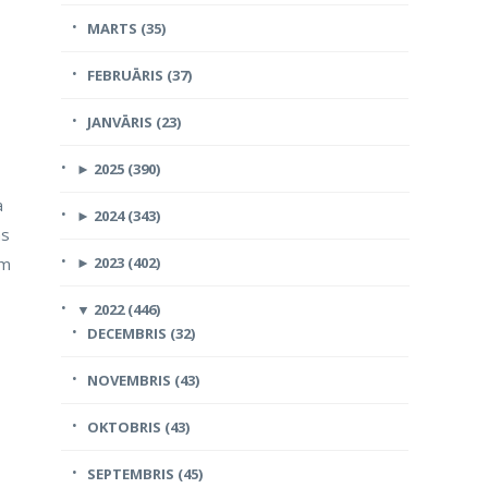
MARTS (35)
FEBRUĀRIS (37)
JANVĀRIS (23)
►
2025 (390)
a
►
2024 (343)
ns
ām
►
2023 (402)
▼
2022 (446)
DECEMBRIS (32)
NOVEMBRIS (43)
OKTOBRIS (43)
SEPTEMBRIS (45)