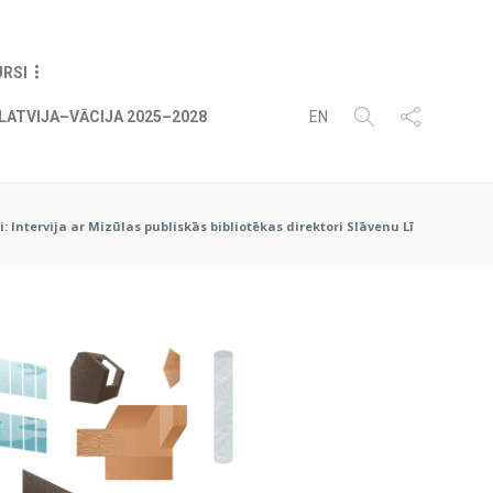
07
AUG
2026
URSI
LATVIJA–VĀCIJA 2025–2028
EN
: Intervija ar Mizūlas publiskās bibliotēkas direktori Slāvenu Lī