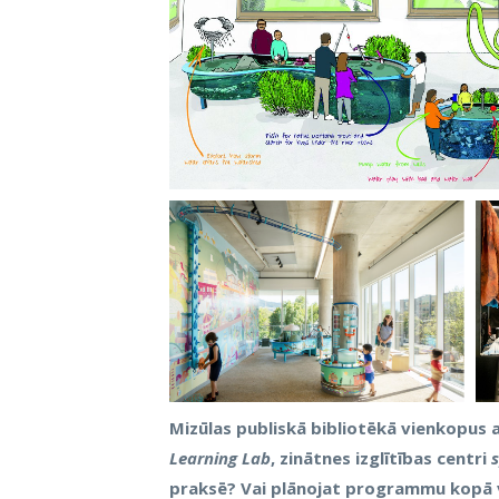
Mizūlas publiskā bibliotēkā vienkopus
Learning Lab
, zinātnes izglītības centri
praksē? Vai plānojat programmu kopā va