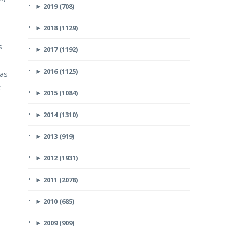
►
2019 (708)
►
2018 (1129)
s
►
2017 (1192)
►
2016 (1125)
bas
t
►
2015 (1084)
►
2014 (1310)
►
2013 (919)
►
2012 (1931)
►
2011 (2078)
►
2010 (685)
►
2009 (909)