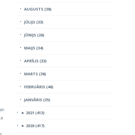
AUGUSTS (38)
JŪLIJS (33)
JŪNIJS (26)
MAIJS (34)
APRĪLIS (33)
MARTS (38)
FEBRUĀRIS (46)
JANVĀRIS (35)
gan
►
2021 (413)
ta
►
2020 (417)
s,