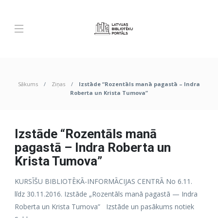
Sākums
Ziņas
Izstāde “Rozentāls manā pagastā – Indra
Roberta un Krista Tumova”
Izstāde “Rozentāls manā
pagastā – Indra Roberta un
Krista Tumova”
KURSĪŠU BIBLIOTĒKĀ-INFORMĀCIJAS CENTRĀ No 6.11.
līdz 30.11.2016. Izstāde „Rozentāls manā pagastā — Indra
Roberta un Krista Tumova” Izstāde un pasākums notiek