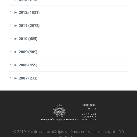
►
2012 (1931)
►
2011 (2078)
►
2010 (685)
►
2009 (909)
►
2008 (959)
►
2007 (273)
© 2019 Kultūras informācijas sistēmu centrs, Latvijas Nacionālā