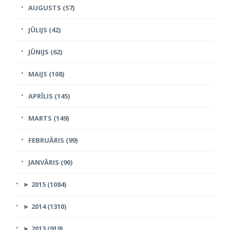
AUGUSTS (57)
JŪLIJS (42)
JŪNIJS (62)
MAIJS (108)
APRĪLIS (145)
MARTS (149)
FEBRUĀRIS (99)
JANVĀRIS (90)
►
2015 (1084)
►
2014 (1310)
►
2013 (919)