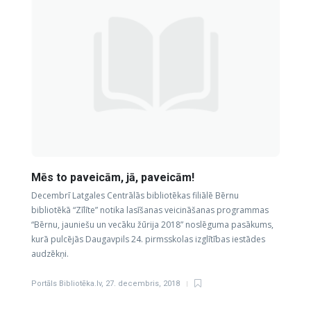
Mēs to paveicām, jā, paveicām!
Decembrī Latgales Centrālās bibliotēkas filiālē Bērnu
bibliotēkā “Zīlīte” notika lasīšanas veicināšanas programmas
“Bērnu, jauniešu un vecāku žūrija 2018” noslēguma pasākums,
kurā pulcējās Daugavpils 24. pirmsskolas izglītības iestādes
audzēkņi.
Portāls Bibliotēka.lv
,
27. decembris, 2018