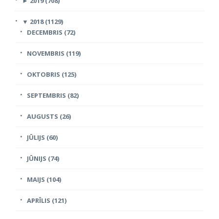
►
2019 (708)
▼
2018 (1129)
DECEMBRIS (72)
NOVEMBRIS (119)
OKTOBRIS (125)
SEPTEMBRIS (82)
AUGUSTS (26)
JŪLIJS (60)
JŪNIJS (74)
MAIJS (104)
APRĪLIS (121)