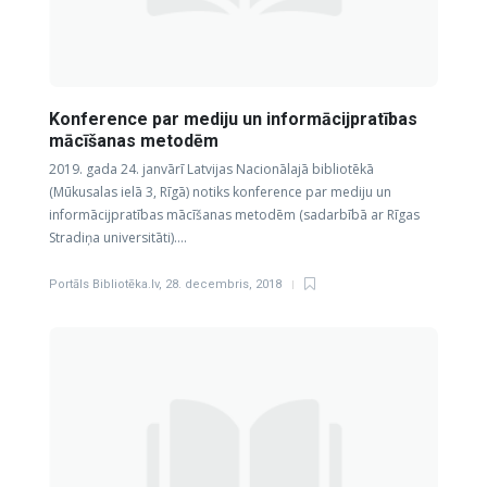
Konference par mediju un informācijpratības
mācīšanas metodēm
2019. gada 24. janvārī Latvijas Nacionālajā bibliotēkā
(Mūkusalas ielā 3, Rīgā) notiks konference par mediju un
informācijpratības mācīšanas metodēm (sadarbībā ar Rīgas
Stradiņa universitāti)….
Portāls Bibliotēka.lv
,
28. decembris, 2018