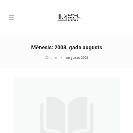
Mēnesis:
2008. gada augusts
Sākums
augusts 2008