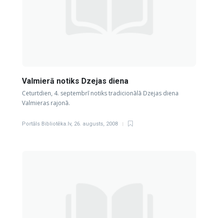
Valmierā notiks Dzejas diena
Ceturtdien, 4. septembrī notiks tradicionālā Dzejas diena
Valmieras rajonā.
Portāls Bibliotēka.lv
,
26. augusts, 2008