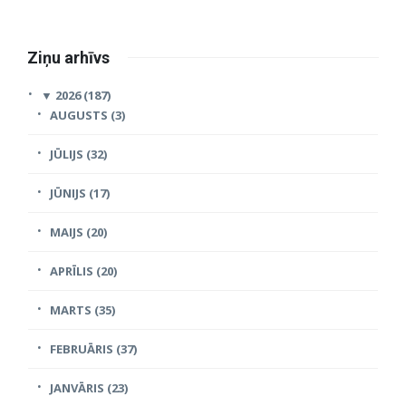
Ziņu arhīvs
▼
2026 (187)
AUGUSTS (3)
JŪLIJS (32)
JŪNIJS (17)
MAIJS (20)
APRĪLIS (20)
MARTS (35)
FEBRUĀRIS (37)
JANVĀRIS (23)