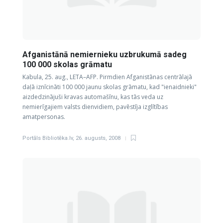
Afganistānā nemiernieku uzbrukumā sadeg
100 000 skolas grāmatu
Kabula, 25. aug., LETA–AFP. Pirmdien Afganistānas centrālajā
daļā iznīcināti 100 000 jaunu skolas grāmatu, kad "ienaidnieki"
aizdedzinājuši kravas automašīnu, kas tās veda uz
nemierīgajiem valsts dienvidiem, pavēstīja izglītības
amatpersonas.
Portāls Bibliotēka.lv
,
26. augusts, 2008