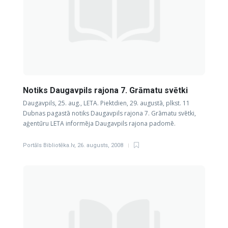
Notiks Daugavpils rajona 7. Grāmatu svētki
Daugavpils, 25. aug., LETA. Piektdien, 29. augustā, plkst. 11
Dubnas pagastā notiks Daugavpils rajona 7. Grāmatu svētki,
aģentūru LETA informēja Daugavpils rajona padomē.
Portāls Bibliotēka.lv
,
26. augusts, 2008