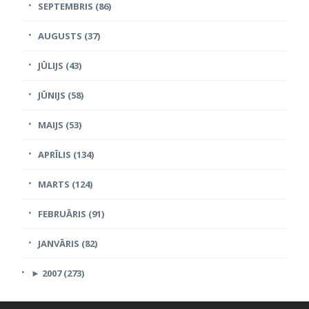
SEPTEMBRIS (86)
AUGUSTS (37)
JŪLIJS (43)
JŪNIJS (58)
MAIJS (53)
APRĪLIS (134)
MARTS (124)
FEBRUĀRIS (91)
JANVĀRIS (82)
►
2007 (273)