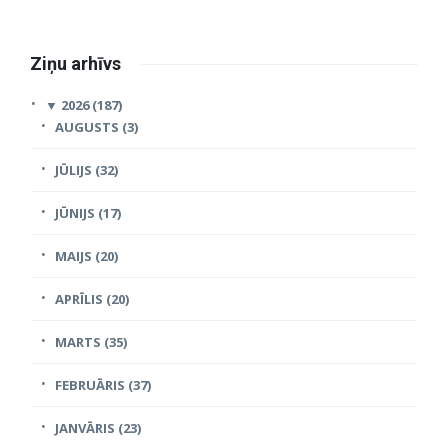
Ziņu arhīvs
▼
2026 (187)
AUGUSTS (3)
JŪLIJS (32)
JŪNIJS (17)
MAIJS (20)
APRĪLIS (20)
MARTS (35)
FEBRUĀRIS (37)
JANVĀRIS (23)