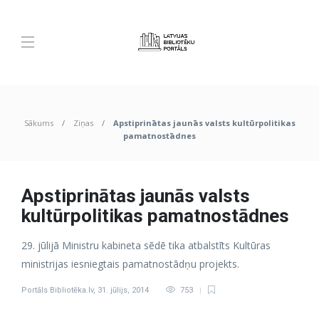
Sākums
Ziņas
Apstiprinātas jaunās valsts kultūrpolitikas
pamatnostādnes
Apstiprinātas jaunās valsts
kultūrpolitikas pamatnostādnes
29. jūlijā Ministru kabineta sēdē tika atbalstīts Kultūras
ministrijas iesniegtais pamatnostādņu projekts.
Portāls Bibliotēka.lv
,
31. jūlijs, 2014
753