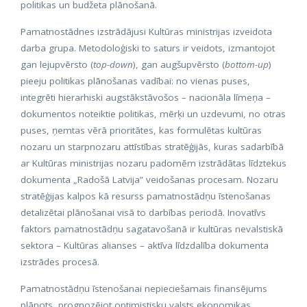
politikas un budžeta plānošanā.
Pamatnostādnes izstrādājusi Kultūras ministrijas izveidota
darba grupa. Metodoloģiski to saturs ir veidots, izmantojot
gan lejupvērsto (
top-down
), gan augšupvērsto (
bottom-up
)
pieeju politikas plānošanas vadībai: no vienas puses,
integrēti hierarhiski augstākstāvošos – nacionāla līmeņa –
dokumentos noteiktie politikas, mērķi un uzdevumi, no otras
puses, ņemtas vērā prioritātes, kas formulētas kultūras
nozaru un starpnozaru attīstības stratēģijās, kuras sadarbībā
ar Kultūras ministrijas nozaru padomēm izstrādātas līdztekus
dokumenta „Radošā Latvija” veidošanas procesam. Nozaru
stratēģijas kalpos kā resurss pamatnostādņu īstenošanas
detalizētai plānošanai visā to darbības periodā. Inovatīvs
faktors pamatnostādņu sagatavošanā ir kultūras nevalstiskā
sektora – Kultūras alianses – aktīva līdzdalība dokumenta
izstrādes procesā.
Pamatnostādņu īstenošanai nepieciešamais finansējums
plānots, prognozējot optimistisku valsts ekonomikas