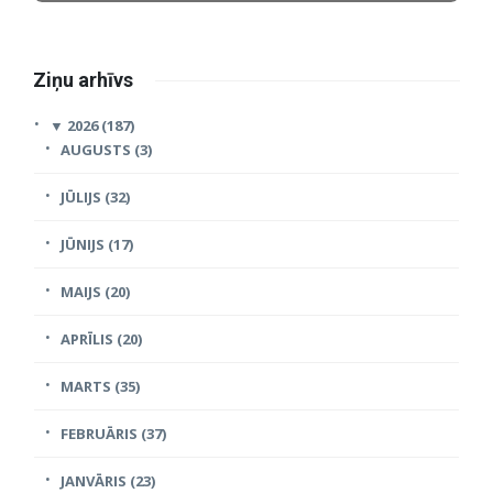
Ziņu arhīvs
▼
2026 (187)
AUGUSTS (3)
JŪLIJS (32)
JŪNIJS (17)
MAIJS (20)
APRĪLIS (20)
MARTS (35)
FEBRUĀRIS (37)
JANVĀRIS (23)