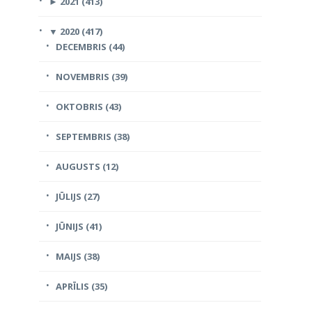
►
2021 (413)
▼
2020 (417)
DECEMBRIS (44)
NOVEMBRIS (39)
OKTOBRIS (43)
SEPTEMBRIS (38)
AUGUSTS (12)
JŪLIJS (27)
JŪNIJS (41)
MAIJS (38)
APRĪLIS (35)