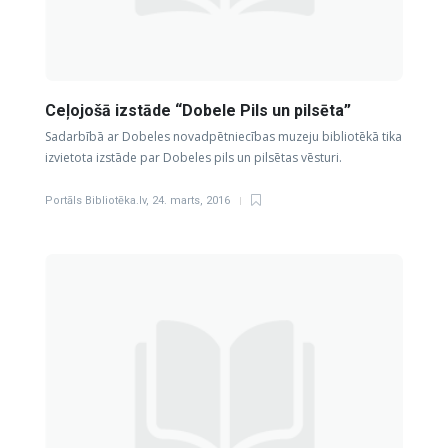
Ceļojošā izstāde “Dobele Pils un pilsēta”
Sadarbībā ar Dobeles novadpētniecības muzeju bibliotēkā tika
izvietota izstāde par Dobeles pils un pilsētas vēsturi.
Portāls Bibliotēka.lv
,
24. marts, 2016