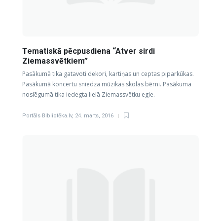
Tematiskā pēcpusdiena “Atver sirdi
Ziemassvētkiem”
Pasākumā tika gatavoti dekori, kartiņas un ceptas piparkūkas.
Pasākumā koncertu sniedza mūzikas skolas bērni. Pasākuma
noslēgumā tika iedegta lielā Ziemassvētku egle.
Portāls Bibliotēka.lv
,
24. marts, 2016