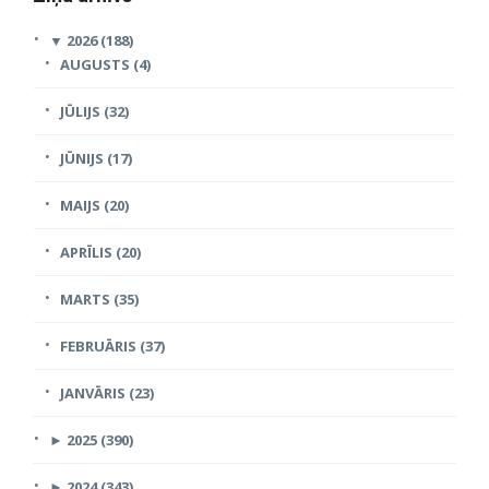
▼
2026 (188)
AUGUSTS (4)
JŪLIJS (32)
JŪNIJS (17)
MAIJS (20)
APRĪLIS (20)
MARTS (35)
FEBRUĀRIS (37)
JANVĀRIS (23)
►
2025 (390)
►
2024 (343)