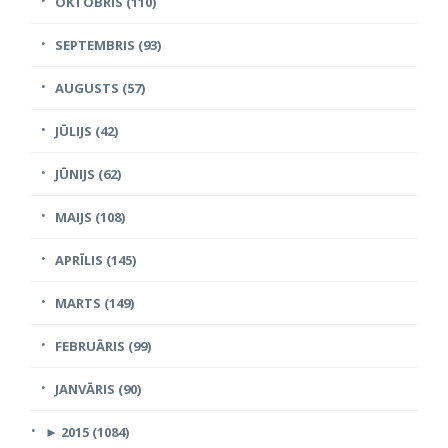
OKTOBRIS (110)
SEPTEMBRIS (93)
AUGUSTS (57)
JŪLIJS (42)
JŪNIJS (62)
MAIJS (108)
APRĪLIS (145)
MARTS (149)
FEBRUĀRIS (99)
JANVĀRIS (90)
►
2015 (1084)