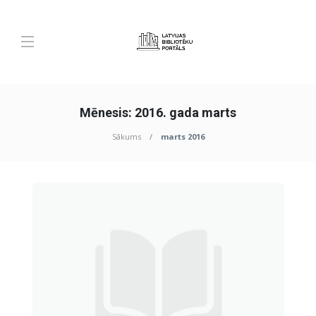
Mēnesis:
2016. gada marts
Sākums
marts 2016