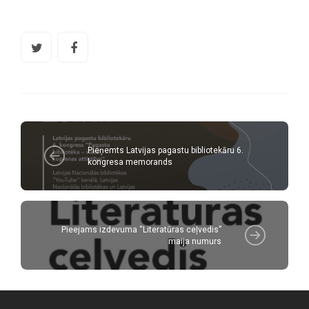
Pieņemts Latvijas pagastu bibliotekāru 6.
kongresa memorands
Pieejams izdevuma “Literatūras ceļvedis”
maija numurs