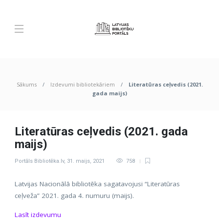
Sākums
Izdevumi bibliotekāriem
Literatūras ceļvedis (2021.
gada maijs)
Literatūras ceļvedis (2021. gada
maijs)
Portāls Bibliotēka.lv
,
31. maijs, 2021
758
Latvijas Nacionālā bibliotēka sagatavojusi “Literatūras
ceļveža” 2021. gada 4. numuru (maijs).
Lasīt izdevumu