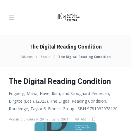
The Digital Reading Condition
Sākums
Books
The Digital Reading Condition
The Digital Reading Condition
Engberg, Maria, Have, Iben, and Stougaard Pedersen,
Birgitte (Eds.). (2023). The Digital Reading Condition.
Routledge, Taylor & Francis Group. ISBN 9781032078120.
Portāls Bibliotēka.lv
,
29. februāris, 2024
668