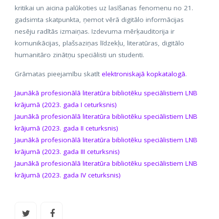
kritikai un aicina palūkoties uz lasīšanas fenomenu no 21.
gadsimta skatpunkta, ņemot vērā digitālo informācijas
nesēju radītās izmaiņas. Izdevuma mērķauditorija ir
komunikācijas, plašsaziņas līdzekļu, literatūras, digitālo
humanitāro zinātņu speciālisti un studenti.
Grāmatas pieejamību skatīt
elektroniskajā kopkatalogā
.
Jaunākā profesionālā literatūra bibliotēku speciālistiem LNB
krājumā (2023. gada I ceturksnis)
Jaunākā profesionālā literatūra bibliotēku speciālistiem LNB
krājumā (2023. gada II ceturksnis)
Jaunākā profesionālā literatūra bibliotēku speciālistiem LNB
krājumā (2023. gada III ceturksnis)
Jaunākā profesionālā literatūra bibliotēku speciālistiem LNB
krājumā (2023. gada IV ceturksnis)