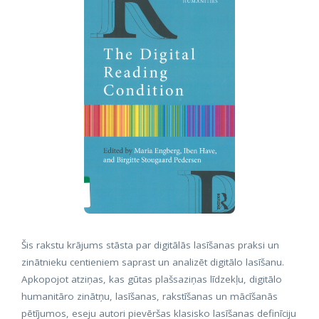
Šis rakstu krājums stāsta par digitālās lasīšanas praksi un
zinātnieku centieniem saprast un analizēt digitālo lasīšanu.
Apkopojot atziņas, kas gūtas plašsaziņas līdzekļu, digitālo
humanitāro zinātņu, lasīšanas, rakstīšanas un mācīšanās
pētījumos, eseju autori pievēršas klasisko lasīšanas definīciju