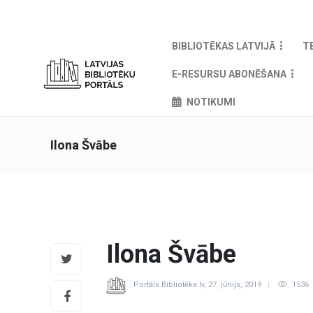
BIBLIOTĒKAS LATVIJĀ
T
E-RESURSU ABONĒŠANA
NOTIKUMI
Ilona Švābe
Ilona Švābe
Portāls Bibliotēka.lv
,
27. jūnijs, 2019
1536