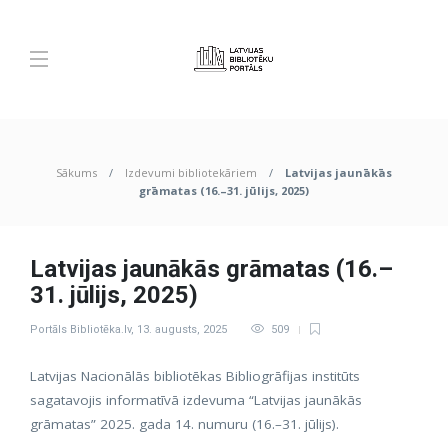
Sākums
Izdevumi bibliotekāriem
Latvijas jaunākās
grāmatas (16.–31. jūlijs, 2025)
Latvijas jaunākās grāmatas (16.–
31. jūlijs, 2025)
Portāls Bibliotēka.lv
,
13. augusts, 2025
509
Latvijas Nacionālās bibliotēkas Bibliogrāfijas institūts
sagatavojis informatīvā izdevuma “Latvijas jaunākās
grāmatas” 2025. gada 14. numuru (16.–31. jūlijs).