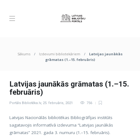
Sākums
Izdevumi bibliotekāriem
Latvijas jaunākās
grāmatas (1.–15. februāris)
Latvijas jaunākās grāmatas (1.–15.
februāris)
Portāls Bibliotēka.lv
,
25. februāris, 2021
756
Latvijas Nacionālās bibliotēkas Bibliogrāfijas institūts
sagatavojis informatīvā izdevuma “Latvijas jaunākās
grāmatas” 2021. gada 3. numuru (1.–15. februāris).