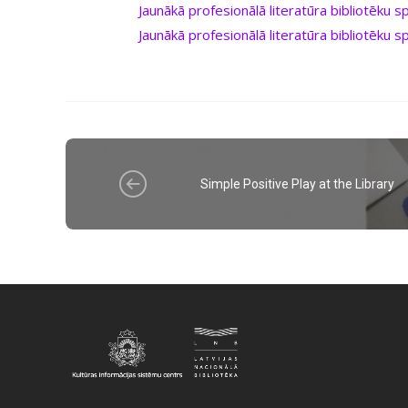
Jaunākā profesionālā literatūra bibliotēku 
Jaunākā profesionālā literatūra bibliotēku 
Simple Positive Play at the Library