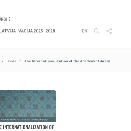
06
AUG
2026
URSI
LATVIJA–VĀCIJA 2025–2028
EN
Books
The Internationalization of the Academic Library