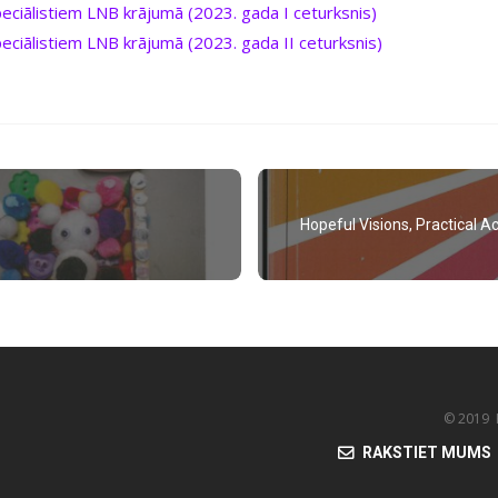
speciālistiem LNB krājumā (2023. gada I ceturksnis)
speciālistiem LNB krājumā (2023. gada II ceturksnis)
Hopeful Visions, Practical Act
© 2019 K
RAKSTIET MUMS