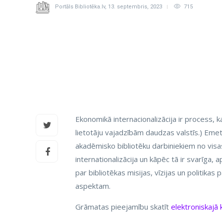
Portāls Bibliotēka.lv
,
13. septembris, 2023
715
Ekonomikā internacionalizācija ir process, k
lietotāju vajadzībām daudzas valstīs.) Emet
akadēmisko bibliotēku darbiniekiem no visa
internationalizācija un kāpēc tā ir svarīga,
par bibliotēkas misijas, vīzijas un politika
aspektam.
Grāmatas pieejamību skatīt
elektroniskajā