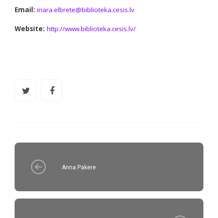
Email:
inara.elbrete@biblioteka.cesis.lv
Website:
http://www.biblioteka.cesis.lv/
Anna Pakere