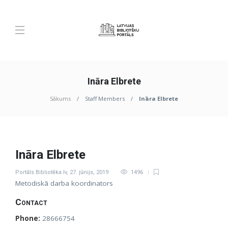
Ināra Elbrete
Sākums
Staff Members
Ināra Elbrete
Ināra Elbrete
Portāls Bibliotēka.lv
,
27. jūnijs, 2019
1496
Metodiskā darba koordinators
Contact
Phone:
28666754