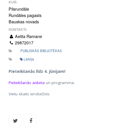
KUR:
Pilsrundāle
Rundāles pagasts
Bauskas novads
KONTAKTI:
Aelita Ramane
29872017
PUBLISKĀS BIBLIOTĒKAS
Latvija
Pieteikšanās līdz 4. jūnijam!
Pieteikšanās anketa
un programma:
Vietu skaits ierobežots