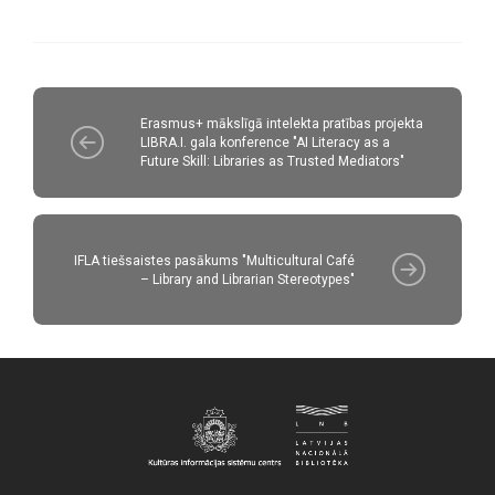
Erasmus+ mākslīgā intelekta pratības projekta
LIBRA.I. gala konference "AI Literacy as a
Future Skill: Libraries as Trusted Mediators"
IFLA tiešsaistes pasākums "Multicultural Café
– Library and Librarian Stereotypes"