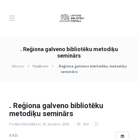
. Reģiona galveno bibliotēku metodiķu
seminārs
Sākums
Pasākumi
. Reģiona galveno bibliotēku metodiķu
seminārs
. Reģiona galveno bibliotēku
metodiķu seminārs
Portāls Bibliotēka.lv
,
20. janvāris, 2026
263
KAD: