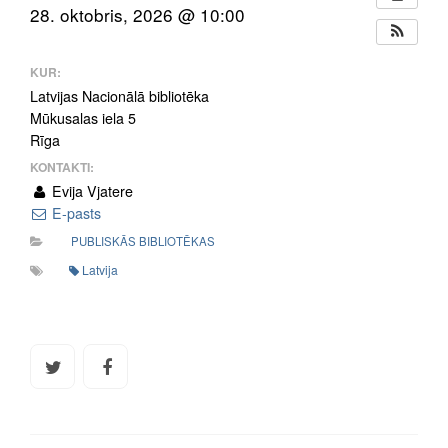
28. oktobris, 2026 @ 10:00
KUR:
Latvijas Nacionālā bibliotēka
Mūkusalas iela 5
Rīga
KONTAKTI:
Evija Vjatere
E-pasts
PUBLISKĀS BIBLIOTĒKAS
Latvija