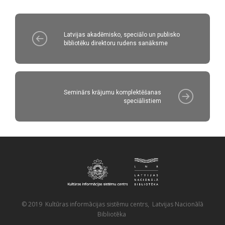
Latvijas akadēmisko, speciālo un publisko
bibliotēku direktoru rudens sanāksme
Seminārs krājumu komplektēšanas
speciālistiem
© 2019 Kultūras informācijas sistēmu centrs, Latvijas Nacionālā
Bibliotēka