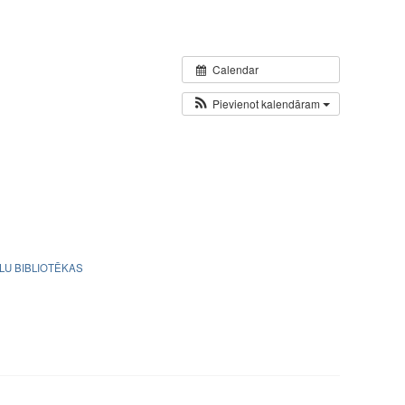
Calendar
Pievienot kalendāram
LU BIBLIOTĒKAS