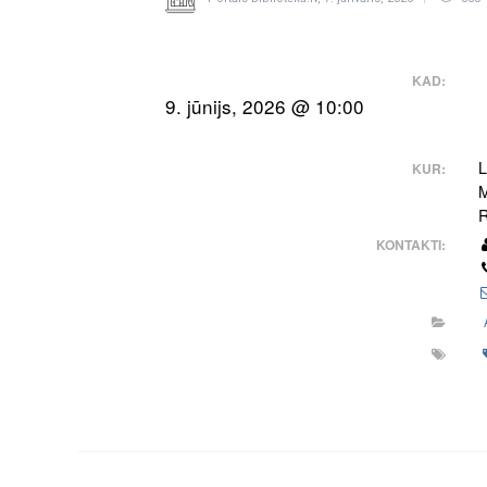
KAD:
9. jūnijs, 2026 @ 10:00
L
KUR:
M
R
KONTAKTI: