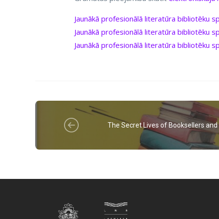
Jaunākā profesionālā literatūra bibliotēku 
Jaunākā profesionālā literatūra bibliotēku 
Jaunākā profesionālā literatūra bibliotēku s
The Secret Lives of Booksellers and 