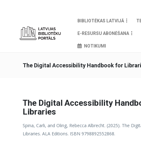
BIBLIOTĒKAS LATVIJĀ
T
E-RESURSU ABONĒŠANA
NOTIKUMI
The Digital Accessibility Handbook for Librar
The Digital Accessibility Handb
Libraries
Spina, Carli, and Oling, Rebecca Albrecht. (2025). The Digi
Libraries. ALA Editions. ISBN 9798892552868.