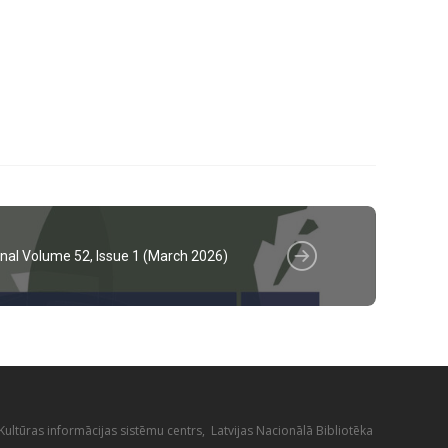
nal Volume 52, Issue 1 (March 2026)
ultūras informācijas sistēmu centrs, Latvijas Nacionālā Bibliotēka