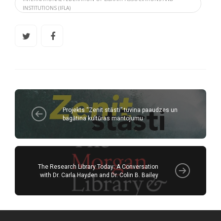
INSTITUTIONS (IFLA)
Projekts “Zenit stāsti” tuvina paaudzes un
bagātina kultūras mantojumu
The Research Library Today: A Conversation
with Dr. Carla Hayden and Dr. Colin B. Bailey