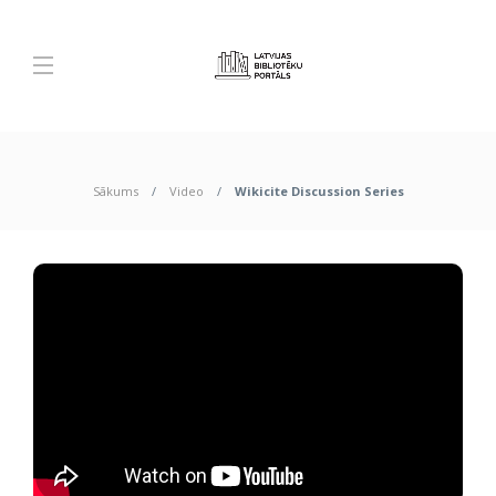
Sākums
Video
Wikicite Discussion Series