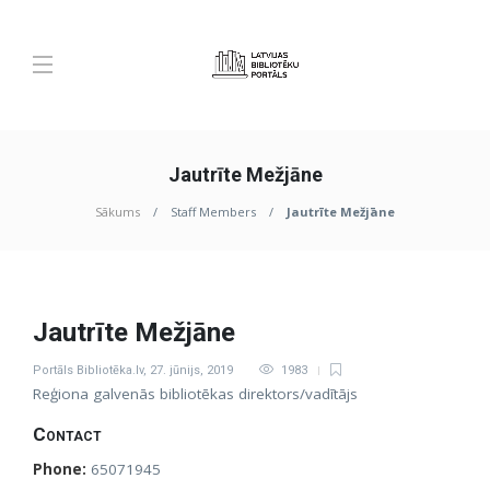
Jautrīte Mežjāne
Sākums
Staff Members
Jautrīte Mežjāne
Jautrīte Mežjāne
Portāls Bibliotēka.lv
,
27. jūnijs, 2019
1983
Reģiona galvenās bibliotēkas direktors/vadītājs
Contact
Phone:
65071945