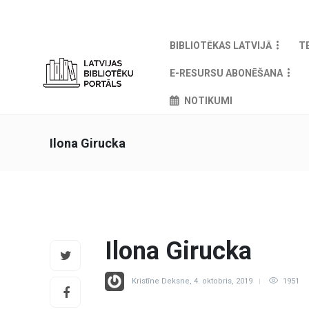
BIBLIOTĒKAS LATVIJĀ
T
E-RESURSU ABONĒŠANA
NOTIKUMI
Ilona Girucka
Ilona Girucka
Kristīne Deksne
,
4. oktobris, 2019
1951