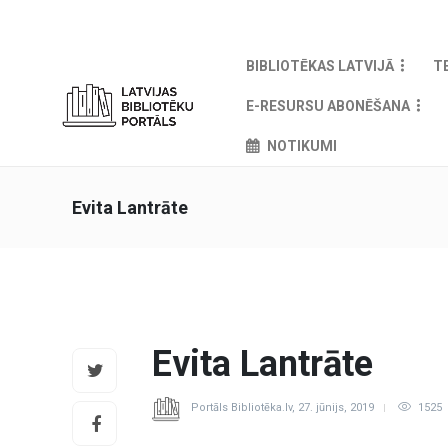
BIBLIOTĒKAS LATVIJĀ
T
E-RESURSU ABONĒŠANA
NOTIKUMI
Evita Lantrāte
Evita Lantrāte
Portāls Bibliotēka.lv
,
27. jūnijs, 2019
1525