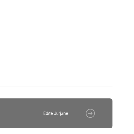
Edīte Jurjāne