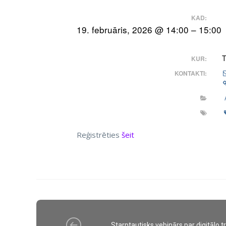
KAD:
19. februāris, 2026 @ 14:00 – 15:00
T
KUR:
KONTAKTI:
Reģistrēties
šeit
Starptautisks vebinārs par digitālo 