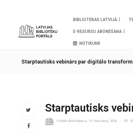
BIBLIOTĒKAS LATVIJĀ
T
E-RESURSU ABONĒŠANA
NOTIKUMI
Starptautisks vebinārs par digitālo transform
Starptautisks vebi
Portāls Bibliotēka.lv
,
13. februāris, 2026
3