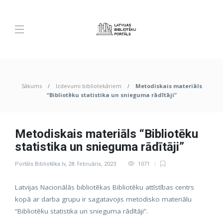
Sākums
Izdevumi bibliotekāriem
Metodiskais materiāls
“Bibliotēku statistika un snieguma rādītāji”
Metodiskais materiāls “Bibliotēku
statistika un snieguma rādītāji”
Portāls Bibliotēka.lv
,
28. februāris, 2023
1071
Latvijas Nacionālās bibliotēkas Bibliotēku attīstības centrs
kopā ar darba grupu ir sagatavojis metodisko materiālu
“Bibliotēku statistika un snieguma rādītāji”.