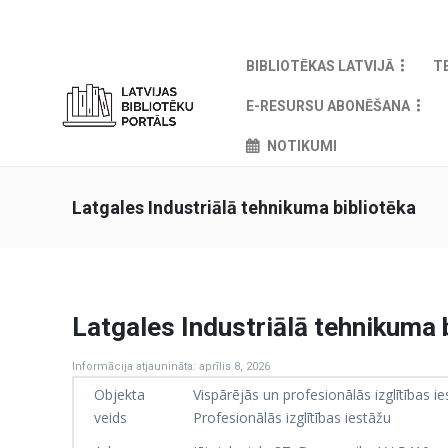
BIBLIOTĒKAS LATVIJĀ
T
E-RESURSU ABONĒŠANA
NOTIKUMI
Latgales Industriālā tehnikuma bibliotēka
Latgales Industriālā tehnikuma 
Informācija atjaunināta: aprīlis 8, 2026
Objekta
Vispārējās un profesionālās izglītības i
veids
Profesionālās izglītības iestāžu