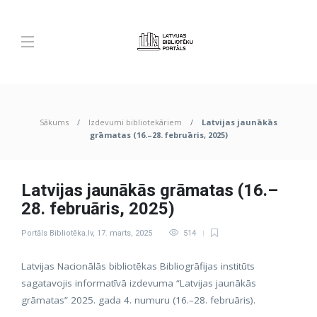
Sākums
Izdevumi bibliotekāriem
Latvijas jaunākās
grāmatas (16.–28. februāris, 2025)
Latvijas jaunākās grāmatas (16.–
28. februāris, 2025)
Portāls Bibliotēka.lv
,
17. marts, 2025
514
Latvijas Nacionālās bibliotēkas Bibliogrāfijas institūts
sagatavojis informatīvā izdevuma “Latvijas jaunākās
grāmatas” 2025. gada 4. numuru (16.–28. februāris).